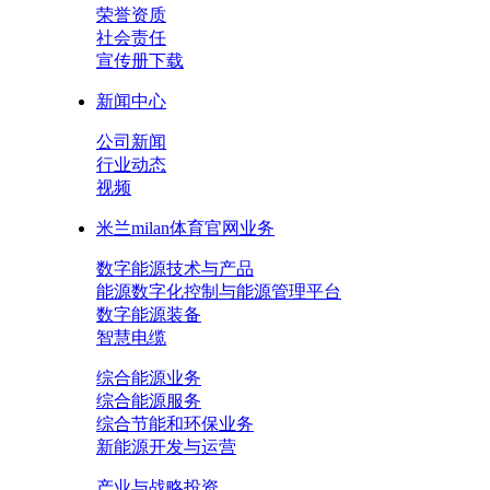
荣誉资质
社会责任
宣传册下载
新闻中心
公司新闻
行业动态
视频
米兰milan体育官网业务
数字能源技术与产品
能源数字化控制与能源管理平台
数字能源装备
智慧电缆
综合能源业务
综合能源服务
综合节能和环保业务
新能源开发与运营
产业与战略投资