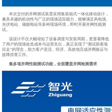
本次交付的并网测试装置采用集装箱式一体化移动设计，
兼具卓越的机动性与广泛的现场适应能力，能够满足风电场、
光伏电站、储能电站等多种现场环境，即时开展并网性能测
试。
该设计不仅大幅缩短了设备调度与安装周期，更显著降低
了用户的现场改造成本与运营支出，真正实现了“测试跟着项
目走”的理念，助力客户灵活、经济、高效地完成并网验证与
故障排查工作。
集多项并网性能测试功能，全面覆盖并网检测需求