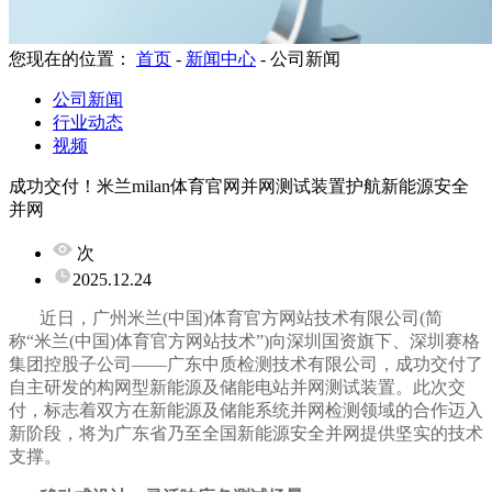
您现在的位置：
首页
-
新闻中心
-
公司新闻
公司新闻
行业动态
视频
成功交付！米兰milan体育官网并网测试装置护航新能源安全
并网
次
2025.12.24
近日，广州米兰(中国)体育官方网站技术有限公司(简
称“米兰(中国)体育官方网站技术”)向深圳国资旗下、深圳赛格
集团控股子公司——广东中质检测技术有限公司，成功交付了
自主研发的构网型新能源及储能电站并网测试装置。此次交
付，标志着双方在新能源及储能系统并网检测领域的合作迈入
新阶段，将为广东省乃至全国新能源安全并网提供坚实的技术
支撑。