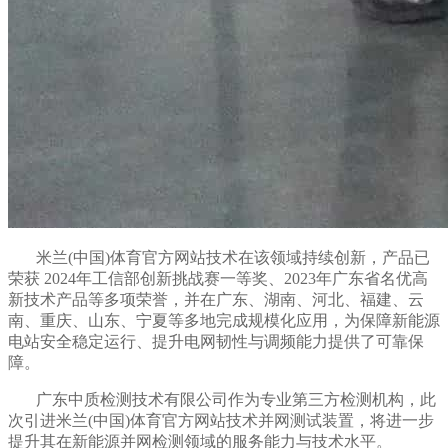
米兰(中国)体育官方网站技术在该领域持续创新，产品已
荣获 2024年工信部创新挑战赛一等奖、2023年广东省名优高
新技术产品等多项荣誉，并在广东、湖南、河北、福建、云
南、重庆、山东、宁夏等多地完成规模化应用，为保障新能源
电站安全稳定运行、提升电网韧性与调频能力提供了可靠保
障。
广东中质检测技术有限公司作为专业第三方检测机构，此
次引进米兰(中国)体育官方网站技术并网测试装置，将进一步
提升其在新能源并网检测领域的服务能力与技术水平。