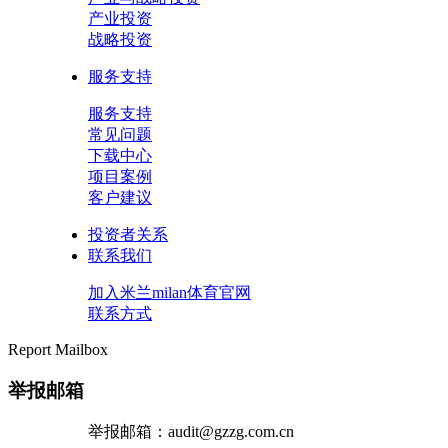
产业投资
战略投资
服务支持
服务支持
常见问题
下载中心
项目案例
客户建议
投资者关系
联系我们
加入米兰milan体育官网
联系方式
Report Mailbox
举报邮箱
举报邮箱：audit@gzzg.com.cn