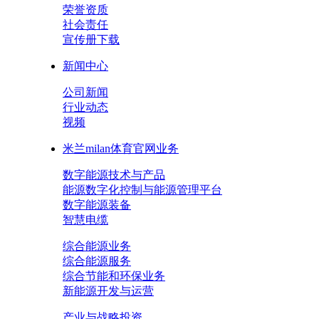
荣誉资质
社会责任
宣传册下载
新闻中心
公司新闻
行业动态
视频
米兰milan体育官网业务
数字能源技术与产品
能源数字化控制与能源管理平台
数字能源装备
智慧电缆
综合能源业务
综合能源服务
综合节能和环保业务
新能源开发与运营
产业与战略投资