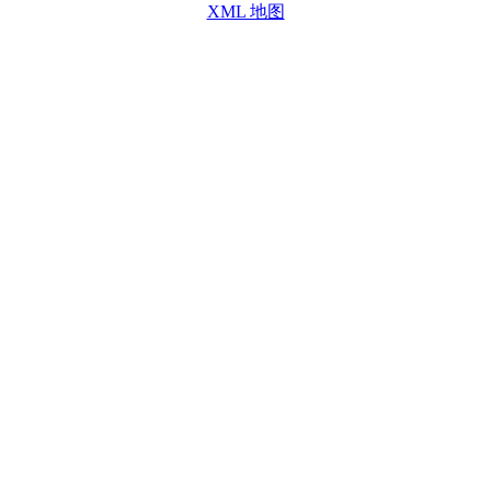
XML 地图