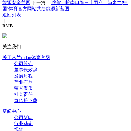
能源安全并网
下一篇：
致贺｜岭南电缆三十而立，与米兰(中
国)体育官方网站共绘能源新蓝图
返回列表
[
]
RMB
关注我们
关于米兰milan体育官网
公司简介
董事长致辞
发展历程
产业布局
荣誉资质
社会责任
宣传册下载
新闻中心
公司新闻
行业动态
视频