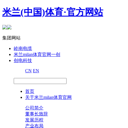
米兰(中国)体育·官方网站
集团网站
岭南电缆
米兰milan体育官网一创
创电科技
CN
EN
首页
关于米兰milan体育官网
公司简介
董事长致辞
发展历程
产业布局