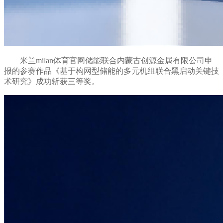
米兰milan体育官网储能联合内蒙古创源金属有限公司申
报的参赛作品《基于构网型储能的多元机组联合黑启动关键技
术研究》成功斩获三等奖。