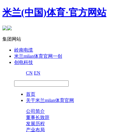
米兰(中国)体育·官方网站
集团网站
岭南电缆
米兰milan体育官网一创
创电科技
CN
EN
首页
关于米兰milan体育官网
公司简介
董事长致辞
发展历程
产业布局