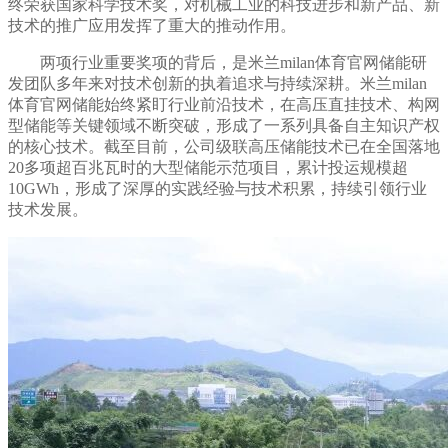
终荣获国家科学技术奖，对机械工业的科技进步和新产品、新
技术的推广应用发挥了重大的推动作用。
两项行业重要奖项的背后，是米兰milan体育官网储能研
发团队多年来对技术创新的执着追求与持续深耕。米兰milan
体育官网储能始终紧盯行业前沿技术，在高压直挂技术、构网
型储能等关键领域不断突破，形成了一系列具备自主知识产权
的核心技术。截至目前，公司级联高压储能技术已在全国落地
20多项超百兆瓦时的大型储能示范项目，累计投运规模超
10GWh，形成了深厚的实践经验与技术积累，持续引领行业
技术发展。