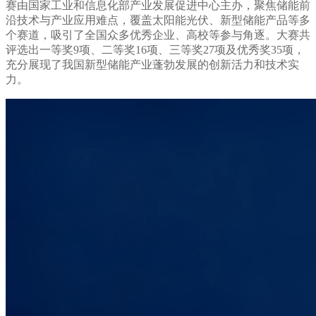
赛由国家工业和信息化部产业发展促进中心主办，聚焦储能前
沿技术与产业应用难点，覆盖太阳能光伏、新型储能产品等多
个赛道，吸引了全国众多优秀企业、高校等参与角逐。大赛共
评选出一等奖9项、二等奖16项、三等奖27项及优秀奖35项，
充分展现了我国新型储能产业蓬勃发展的创新活力和技术实
力。