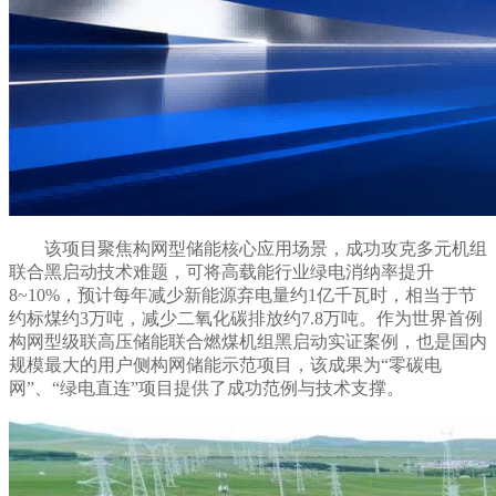
该项目聚焦构网型储能核心应用场景，成功攻克多元机组
联合黑启动技术难题，可将高载能行业绿电消纳率提升
8~10%，预计每年减少新能源弃电量约1亿千瓦时，相当于节
约标煤约3万吨，减少二氧化碳排放约7.8万吨。作为世界首例
构网型级联高压储能联合燃煤机组黑启动实证案例，也是国内
规模最大的用户侧构网储能示范项目，该成果为“零碳电
网”、“绿电直连”项目提供了成功范例与技术支撑。