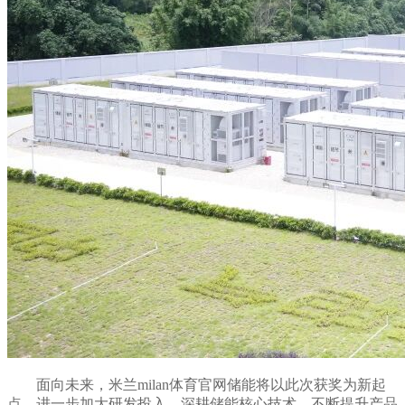
面向未来，米兰milan体育官网储能将以此次获奖为新起
点，进一步加大研发投入，深耕储能核心技术，不断提升产品