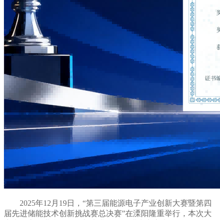
2025年12月19日，“第三届能源电子产业创新大赛暨第四
届先进储能技术创新挑战赛总决赛”在溧阳隆重举行，本次大