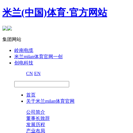
米兰(中国)体育·官方网站
集团网站
岭南电缆
米兰milan体育官网一创
创电科技
CN
EN
首页
关于米兰milan体育官网
公司简介
董事长致辞
发展历程
产业布局