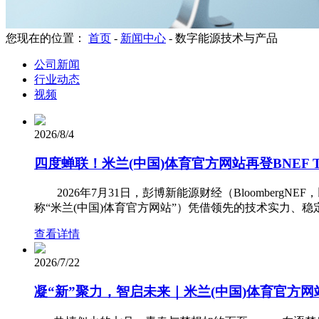
您现在的位置：
首页
-
新闻中心
-
数字能源技术与产品
公司新闻
行业动态
视频
2026/8/4
四度蝉联！米兰(中国)体育官方网站再登BNEF T
2026年7月31日，彭博新能源财经（BloombergNE
称“米兰(中国)体育官方网站”）凭借领先的技术实力、稳定
查看详情
2026/7/22
凝“新”聚力，智启未来｜米兰(中国)体育官方网