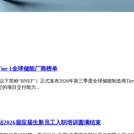
ier 1全球储能厂商榜单
F，以下简称“BNEF”）正式发布2026年第三季度全球储能制造商T
的项目交付能力...
站2026届应届生新员工入职培训圆满结束