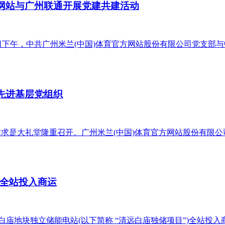
方网站与广州联通开展党建共建活动
下午，中共广州米兰(中国)体育官方网站股份有限公司党支部与
先进基层党组织
校求是大礼堂隆重召开。广州米兰(中国)体育官方网站股份有限
全站投入商运
独立储能电站(以下简称 “清远白庙独储项目”)全站投入商运，