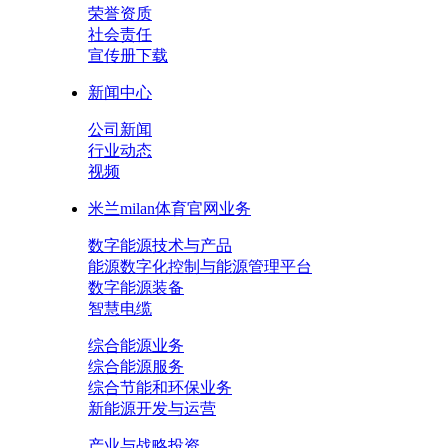
荣誉资质
社会责任
宣传册下载
新闻中心
公司新闻
行业动态
视频
米兰milan体育官网业务
数字能源技术与产品
能源数字化控制与能源管理平台
数字能源装备
智慧电缆
综合能源业务
综合能源服务
综合节能和环保业务
新能源开发与运营
产业与战略投资